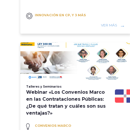
INNOVACIÓN EN CP, Y 3 MÁS
VER MÁS
Talleres y Seminarios
Webinar «Los Convenios Marco
en las Contrataciones Públicas:
¿De qué tratan y cuáles son sus
ventajas?»
CONVENIOS MARCO