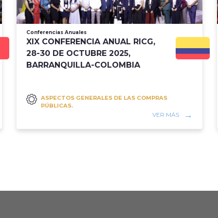
Conferencias Anuales
XIX CONFERENCIA ANUAL RICG,
28-30 DE OCTUBRE 2025,
BARRANQUILLA-COLOMBIA
ASPECTOS GENERALES DE LAS COMPRAS
PÚBLICAS.
VER MÁS