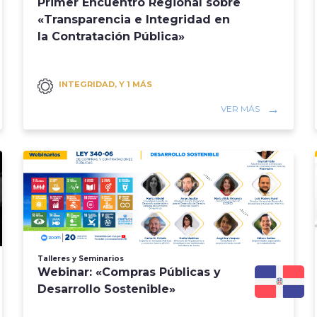
Primer Encuentro Regional sobre
«Transparencia e Integridad en
la Contratación Pública»
INTEGRIDAD, Y 1 MÁS
VER MÁS
Talleres y Seminarios
Webinar: «Compras Públicas y
Desarrollo Sostenible»