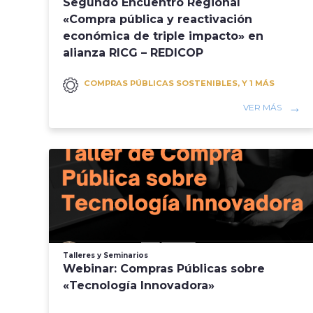
Segundo Encuentro Regional
«Compra pública y reactivación
económica de triple impacto» en
alianza RICG – REDICOP
COMPRAS PÚBLICAS SOSTENIBLES, Y 1 MÁS
VER MÁS
Talleres y Seminarios
Webinar: Compras Públicas sobre
«Tecnología Innovadora»