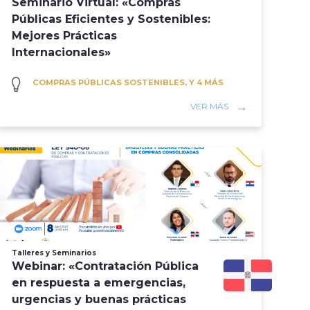
Seminario Virtual: «Compras
Públicas Eficientes y Sostenibles:
Mejores Prácticas
Internacionales»
COMPRAS PÚBLICAS SOSTENIBLES, Y 4 MÁS
VER MÁS
Talleres y Seminarios
Webinar: «Contratación Pública
en respuesta a emergencias,
urgencias y buenas prácticas