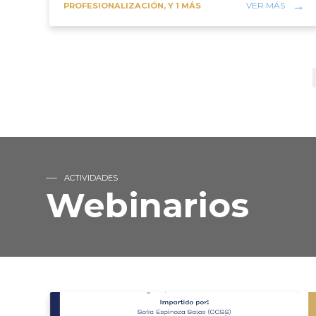
VER MÁS
PROFESIONALIZACIÓN, Y 1 MÁS
ACTIVIDADES
Webinarios