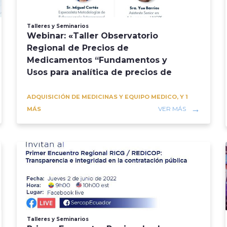
Talleres y Seminarios
Webinar: «Taller Observatorio
Regional de Precios de
Medicamentos “Fundamentos y
Usos para analítica de precios de
medicamentos”
ADQUISICIÓN DE MEDICINAS Y EQUIPO MEDICO, Y 1
VER MÁS
MÁS
Talleres y Seminarios