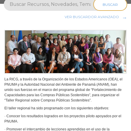
BUSCAR
VER BUSCARDOR AVANZADO
La RICG, a través de la Organización de los Estados Americanos (OEA), el
PNUMA y la Autoridad Nacional del Ambiente de Panamá (ANAM), han
unido sus fuerzas en el marco del programa global de “Fortalecimiento de
Capacidades para las Compras Públicas Sostenibles”, para organizar el
“Taller Regional sobre Compras Públicas Sostenibles”.
El taller regional ha sido programado con los siguientes objetivos:
· Conocer los resultados logrados en los proyectos piloto apoyados por el
PNUMA.
· Promover el intercambio de lecciones aprendidas en el uso de la