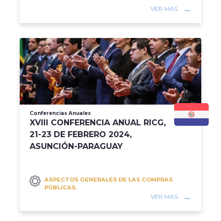
VER MÁS
Conferencias Anuales
XVIII CONFERENCIA ANUAL RICG,
21-23 DE FEBRERO 2024,
ASUNCIÓN-PARAGUAY
ASPECTOS GENERALES DE LAS COMPRAS
PÚBLICAS.
VER MÁS