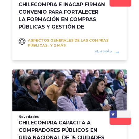
CHILECOMPRA E INACAP FIRMAN
CONVENIO PARA FORTALECER
LA FORMACIÓN EN COMPRAS
PÚBLICAS Y GESTIÓN DE
RECURSOS DEL ESTADO
ASPECTOS GENERALES DE LAS COMPRAS
PÚBLICAS., Y 2 MÁS
VER MÁS
Novedades
CHILECOMPRA CAPACITA A
COMPRADORES PÚBLICOS EN
GIRA NACIONAL DE 15 CIUDADES