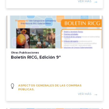
VER MÁS
Otras Publicaciones
Boletín RICG, Edición 9º
ASPECTOS GENERALES DE LAS COMPRAS
PÚBLICAS.
VER MÁS