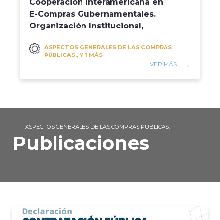
Cooperación Interamericana en
E-Compras Gubernamentales.
Organización Institucional,
MIPYME, Comercio y D...
ASPECTOS GENERALES DE LAS COMPRAS
PÚBLICAS., Y 1 MÁS
VER MÁS
ASPECTOS GENERALES DE LAS COMPRAS PÚBLICAS.
Publicaciones