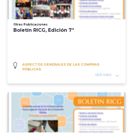
Otras Publicaciones
Boletín RICG, Edición 7º
ASPECTOS GENERALES DE LAS COMPRAS
PÚBLICAS.
VER MÁS