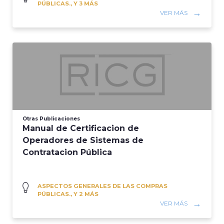
PÚBLICAS., Y 3 MÁS
VER MÁS
Otras Publicaciones
Manual de Certificacion de
Operadores de Sistemas de
Contratacion Pública
ASPECTOS GENERALES DE LAS COMPRAS
PÚBLICAS., Y 2 MÁS
VER MÁS