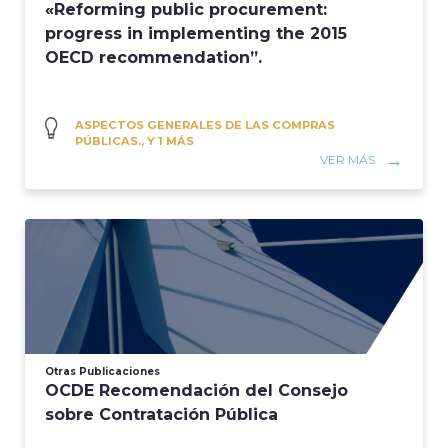
«Reforming public procurement:
progress in implementing the 2015
OECD recommendation”.
ASPECTOS GENERALES DE LAS COMPRAS
PÚBLICAS., Y 1 MÁS
VER MÁS
Otras Publicaciones
OCDE Recomendación del Consejo
sobre Contratación Pública