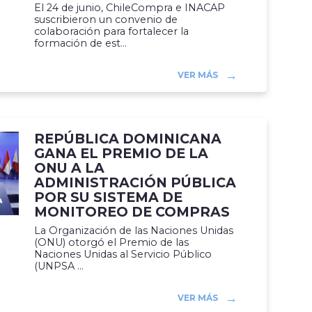
El 24 de junio, ChileCompra e INACAP
suscribieron un convenio de
colaboración para fortalecer la
formación de est...
VER MÁS
REPÚBLICA DOMINICANA
GANA EL PREMIO DE LA
ONU A LA
ADMINISTRACIÓN PÚBLICA
POR SU SISTEMA DE
MONITOREO DE COMPRAS
La Organización de las Naciones Unidas
(ONU) otorgó el Premio de las
Naciones Unidas al Servicio Público
(UNPSA ...
VER MÁS