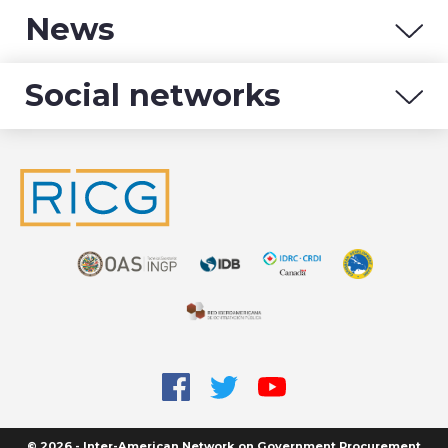
News
Social networks
© 2026 - Inter-American Network on Government Procurement