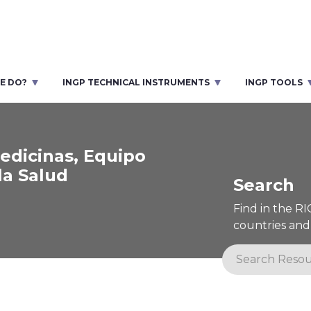
E DO?
INGP TECHNICAL INSTRUMENTS
INGP TOOLS
edicinas, Equipo
la Salud
Search
Find in the R
countries and