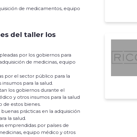
adquisición de medicamentos, equipo
s del taller los
mpleadas por los gobiernos para
adquisición de medicinas, equipo
s por el sector público para la
s insumos para la salud.
tan los gobiernos durante el
dico y otros insumos para la salud
o de estos bienes.
buenas prácticas en la adquisición
ra la salud.
as emprendidas por países de
 medicinas, equipo médico y otros