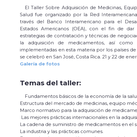
El Taller Sobre Adquisición de Medicinas, Equ
Salud fue organizado por la Red Interamerica
través del Banco Interamericano para el Desar
Estados Americanos (OEA), con el fin de dar a
estrategias de contratación y técnicas de negociac
la adquisición de medicamentos, así como c
implementadas en esta materia por los países de Am
se celebró en San José, Costa Rica. 21 y 22 de ene
Galería de fotos
Temas del taller:
Fundamentos básicos de la economía de la sal
Estructura del mercado de medicinas, equipo médic
Marco normativo para la adquisición de medicame
Las mejores prácticas internacionales en la adqu
La cadena de suministro de medicamentos en el 
La industria y las prácticas comunes.