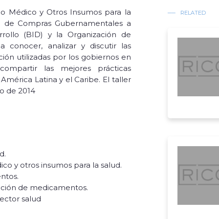
ipo Médico y Otros Insumos para la
RELATED
na de Compras Gubernamentales a
rollo (BID) y la Organización de
 conocer, analizar y discutir las
ión utilizadas por los gobiernos en
ompartir las mejores prácticas
érica Latina y el Caribe. El taller
ro de 2014
ud.
o y otros insumos para la salud.
ntos.
isición de medicamentos.
sector salud