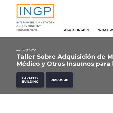
ABOUT INGP
WHAT W
ACTIVITY
Taller Sobre Adquisición de M
Médico y Otros Insumos para 
CAPACITY
DIALOGUE
BUILDING