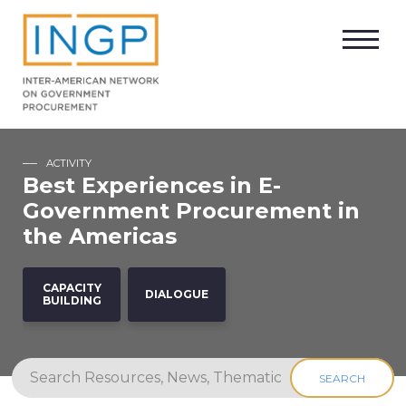
ACTIVITY
Best Experiences in E-
Government Procurement in
the Americas
CAPACITY
DIALOGUE
BUILDING
SEARCH