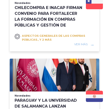
Novedades
CHILECOMPRA E INACAP FIRMAN
CONVENIO PARA FORTALECER
LA FORMACIÓN EN COMPRAS
PÚBLICAS Y GESTIÓN DE
RECURSOS DEL ESTADO
ASPECTOS GENERALES DE LAS COMPRAS
PÚBLICAS., Y 2 MÁS
VER MÁS
Novedades
PARAGUAY Y LA UNIVERSIDAD
DE SALAMANCA LANZAN