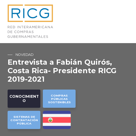
NOVEDAD
Entrevista a Fabián Quirós,
Costa Rica- Presidente RICG
2019-2021
COMPRAS
CONOCIMIENT
PÚBLICAS
O
SOSTENIBLES
SISTEMAS DE
CONTRATACIÓN
PÚBLICA