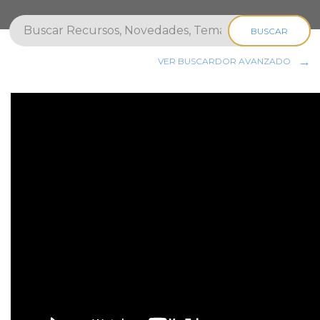
BUSCAR
VER BUSCARDOR AVANZADO