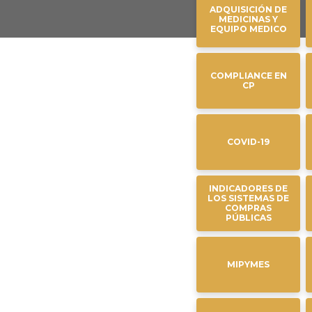
ADQUISICIÓN DE
MEDICINAS Y
EQUIPO MEDICO
COMPLIANCE EN
CP
COVID-19
INDICADORES DE
LOS SISTEMAS DE
COMPRAS
PÚBLICAS
MIPYMES