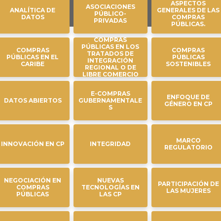
ASPECTOS
ASOCIACIONES
ANALÍTICA DE
GENERALES DE LAS
PÚBLICO-
DATOS
COMPRAS
PRIVADAS
PÚBLICAS.
COMPRAS
PÚBLICAS EN LOS
COMPRAS
COMPRAS
TRATADOS DE
PÚBLICAS EN EL
PÚBLICAS
INTEGRACIÓN
CARIBE
SOSTENIBLES
REGIONAL O DE
LIBRE COMERCIO
E-COMPRAS
ENFOQUE DE
DATOS ABIERTOS
GUBERNAMENTALE
GÉNERO EN CP
S
MARCO
INNOVACIÓN EN CP
INTEGRIDAD
REGULATORIO
NEGOCIACIÓN EN
NUEVAS
PARTICIPACIÓN DE
COMPRAS
TECNOLOGÍAS EN
LAS MUJERES
PÚBLICAS
LAS CP