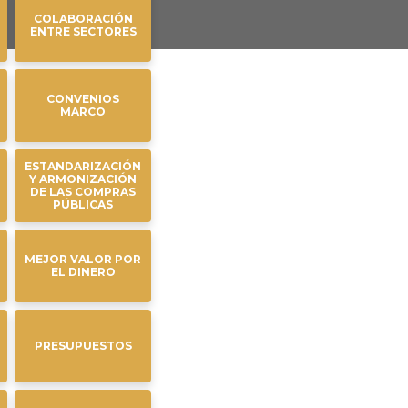
COLABORACIÓN
ENTRE SECTORES
CONVENIOS
MARCO
ESTANDARIZACIÓN
Y ARMONIZACIÓN
DE LAS COMPRAS
PÚBLICAS
MEJOR VALOR POR
EL DINERO
PRESUPUESTOS