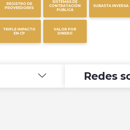
SISTEMAS DE
REGISTRO DE
CONTRATACIÓN
SUBASTA INVERSA
PROVEEDORES
PÚBLICA
TRIPLE IMPACTO
VALOR POR
EN CP
DINERO
Redes so