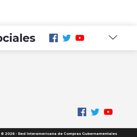
ciales
© 2026 - Red Interamericana de Compras Gubernamentales