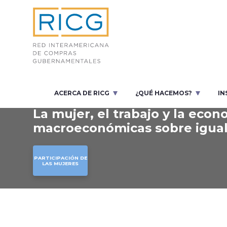
ACERCA DE RICG
¿QUÉ HACEMOS?
IN
PRESENTACIÓN
La mujer, el trabajo y la eco
macroeconómicas sobre igua
PARTICIPACIÓN DE
LAS MUJERES