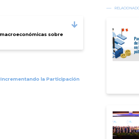
RELACIONAD
as macroeconómicas sobre
 Incrementando la Participación