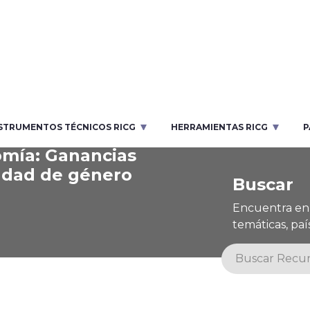
STRUMENTOS TÉCNICOS RICG
HERRAMIENTAS RICG
P
nomía: Ganancias
ldad de género
Buscar
Encuentra en 
temáticas, país