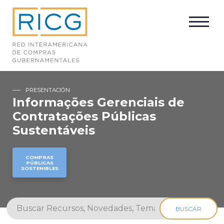
PRESENTACIÓN
Informações Gerenciais de
Contratações Públicas
Sustentáveis
COMPRAS
PÚBLICAS
SOSTENIBLES
BUSCAR