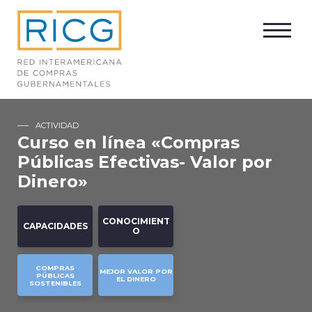
ACTIVIDAD
Curso en línea «Compras
Públicas Efectivas- Valor por
Dinero»
CONOCIMIENT
CAPACIDADES
O
COMPRAS
MEJOR VALOR POR
PÚBLICAS
EL DINERO
SOSTENIBLES